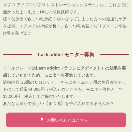
ュプロ アイブロウプロ レストレーションシステム」は、これまでに
無かったまつ毛とまゆ毛の成長技術です。
様々な原因で自まつ毛が細く弱くなってしまった方への最適なケア
を提供。エクステの持続が長く、自まつ毛も強くなりダメージや抜
け毛を防げます。
Lash addict モニター募集
アールグレーでは
Lash addict（ラッシュアディクト）の効果を実
感していただくため、モニターを募集しています。
施術内容は5回のサロンケア。 さらにホームケア用の美容液をセッ
トにして通常44,000円（税込）のところを、モニター価格として
33,000円（税込）でご提供いたします。
あたなも豊かで美しい【まつ毛】を手に入れてみませんか？
お問い合わせはこちら