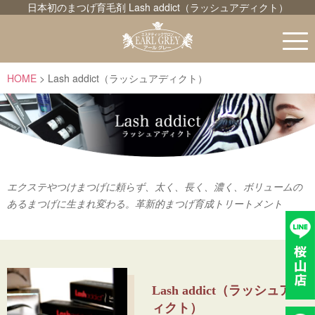
日本初のまつげ育毛剤 Lash addict（ラッシュアディクト）
HOME
Lash addict（ラッシュアディクト）
エクステやつけまつげに頼らず、太く、長く、濃く、ボリュームの
あるまつげに生まれ変わる。革新的まつげ育成トリートメント
Lash addict（ラッシュアデ
ィクト）