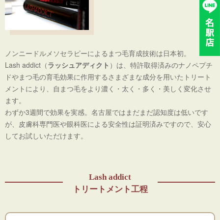
ノンニードルメソセラピーによるまつ毛育成技術は日本初。
Lash addict（
ラッシュアディクト
）は、特許取得済みのナノペプチ
ドやまつ毛の育毛効果に作用するさまざまな成分を用いたトリート
メントにより、自まつ毛をより濃く・太く・多く・美しく変化させ
ます。
わずか3週間で効果を実感。名古屋ではまだまだ認知度は低いです
が、皮膚科専門医や眼科医による安全性は証明済みですので、安心
してお試しいただけます。
Lash addict
トリートメント工程