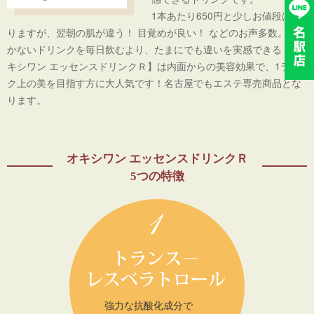
1本あたり650円と少しお値段は張
りますが、翌朝の肌が違う！ 目覚めが良い！ などのお声多数。 効
かないドリンクを毎日飲むより、たまにでも違いを実感できる【オ
キシワン エッセンスドリンクＲ】は内面からの美容効果で、1ラン
ク上の美を目指す方に大人気です！名古屋でもエステ専売商品とな
ります。
オキシワン エッセンスドリンクＲ
5つの特徴
強力な抗酸化成分で