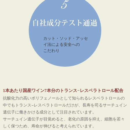
カット・ソッド・アッセ
イ法による安全への
こだわり
1本あたり国産ワイン7本分のトランス−レスベラトロール配合
抗酸化力の高いポリフェノールとして知られるレスベラトロールの
中でもトランス−レスベラトロールだけが、長寿を司るサーチュイン
遺伝子に働きかける成分として注目されています。
サーチュイン遺伝子が目覚めると、老化の原因を抑え、細胞を若々
しく保つため、寿命が伸びると考えられています。