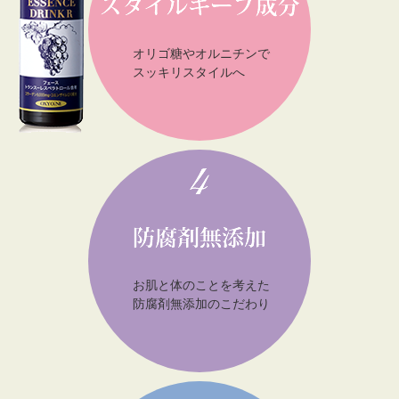
オリゴ糖やオルニチンで
スッキリスタイルへ
お肌と体のことを考えた
防腐剤無添加のこだわり