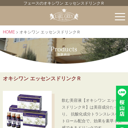
フェースのオキシワン エッセンスドリンクＲ
HOME
オキシワン エッセンスドリンクＲ
オキシワン エッセンスドリンクＲ
飲む美容液【オキシワン エッセン
スドリンクＲ】は美容成分たっぷ
り。 抗酸化成分トランスレスベラ
トロール配合で、効果を素早く実
感できるドリンクです。